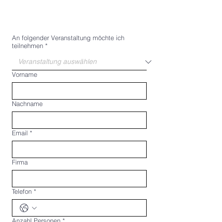
An folgender Veranstaltung möchte ich
teilnehmen
*
Vorname
Nachname
Email
*
Firma
Telefon
*
Anzahl Personen
*