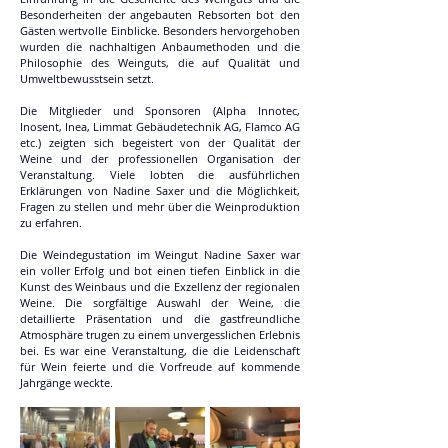
Besonderheiten der angebauten Rebsorten bot den 
Gästen wertvolle Einblicke. Besonders hervorgehoben 
wurden die nachhaltigen Anbaumethoden und die 
Philosophie des Weinguts, die auf Qualität und 
Umweltbewusstsein setzt.
Die Mitglieder und Sponsoren (Alpha Innotec, 
Inosent, Inea, Limmat Gebäudetechnik AG, Flamco AG 
etc.) zeigten sich begeistert von der Qualität der 
Weine und der professionellen Organisation der 
Veranstaltung. Viele lobten die ausführlichen 
Erklärungen von Nadine Saxer und die Möglichkeit, 
Fragen zu stellen und mehr über die Weinproduktion 
zu erfahren.
Die Weindegustation im Weingut Nadine Saxer war 
ein voller Erfolg und bot einen tiefen Einblick in die 
Kunst des Weinbaus und die Exzellenz der regionalen 
Weine. Die sorgfältige Auswahl der Weine, die 
detaillierte Präsentation und die gastfreundliche 
Atmosphäre trugen zu einem unvergesslichen Erlebnis 
bei. Es war eine Veranstaltung, die die Leidenschaft 
für Wein feierte und die Vorfreude auf kommende 
Jahrgänge weckte.