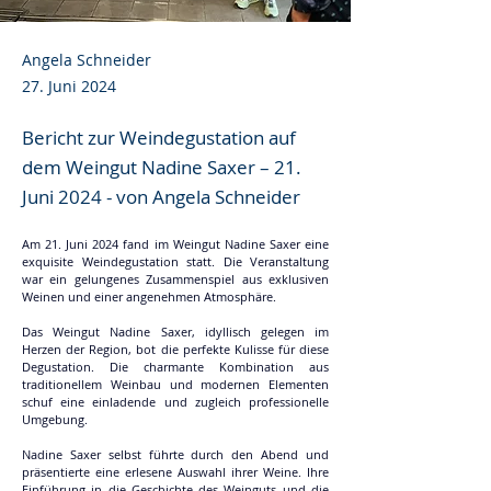
Angela Schneider
27. Juni 2024
Bericht zur Weindegustation auf
dem Weingut Nadine Saxer – 21.
Juni 2024 - von Angela Schneider
Am 21. Juni 2024 fand im Weingut Nadine Saxer eine 
exquisite Weindegustation statt. Die Veranstaltung 
war ein gelungenes Zusammenspiel aus exklusiven 
Weinen und einer angenehmen Atmosphäre.
Das Weingut Nadine Saxer, idyllisch gelegen im 
Herzen der Region, bot die perfekte Kulisse für diese 
Degustation. Die charmante Kombination aus 
traditionellem Weinbau und modernen Elementen 
schuf eine einladende und zugleich professionelle 
Umgebung.
Nadine Saxer selbst führte durch den Abend und 
präsentierte eine erlesene Auswahl ihrer Weine. Ihre 
Einführung in die Geschichte des Weinguts und die 