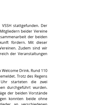
 VSSH stattgefunden. Der 
tgliedern beider Vereine 
usammenarbeit der beiden 
nft fördern. Mit dieser 
Vereinen. Zudem sind wir 
eich der Veranstaltungen 
m Welcome Drink. Rund 110 
emeldet. Trotz des Regens 
hr starteten die zwei 
en durchgeführt wurden. 
äge der beiden Vorstände 
gen konnten beide ohne 
ieder an verschiedenen 