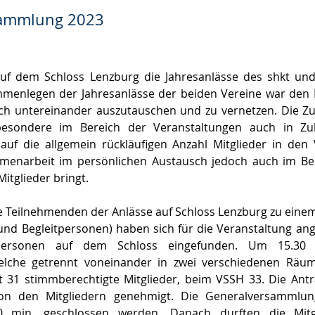
sammlung 2023
uf dem Schloss Lenzburg die Jahresanlässe des shkt und
enlegen der Jahresanlässe der beiden Vereine war den Mi
sich untereinander auszutauschen und zu vernetzen. Die Z
esondere im Bereich der Veranstaltungen auch in Zuku
uf die allgemein rückläufigen Anzahl Mitglieder in den 
menarbeit im persönlichen Austausch jedoch auch im Ber
itglieder bringt.
ie Teilnehmenden der Anlässe auf Schloss Lenzburg zu eine
und Begleitpersonen) haben sich für die Veranstaltung ang
rsonen auf dem Schloss eingefunden. Um 15.30 U
lche getrennt voneinander in zwei verschiedenen Räum
31 stimmberechtigte Mitglieder, beim VSSH 33. Die Antr
on den Mitgliedern genehmigt. Die Generalversammlun
0 min. geschlossen werden. Danach durften die Mitgl