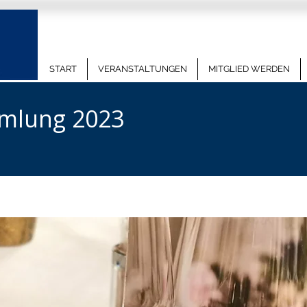
START
VERANSTALTUNGEN
MITGLIED WERDEN
mlung 2023