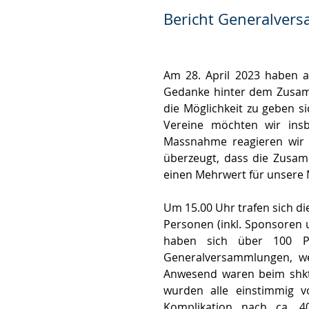
Bericht Generalver
Am 28. April 2023 haben a
Gedanke hinter dem Zusamm
die Möglichkeit zu geben 
Vereine möchten wir insb
Massnahme reagieren wir a
überzeugt, dass die Zusam
einen Mehrwert für unsere M
Um 15.00 Uhr trafen sich d
Personen (inkl. Sponsoren 
haben sich über 100 Pe
Generalversammlungen, we
Anwesend waren beim shkt 
wurden alle einstimmig v
Komplikation nach ca. 4