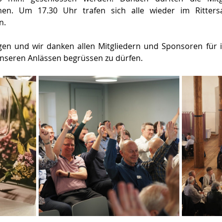
men. Um 17.30 Uhr trafen sich alle wieder im Ritter
n.
en und wir danken allen Mitgliedern und Sponsoren für i
unseren Anlässen begrüssen zu dürfen.